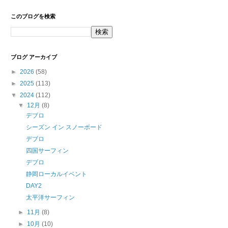
このブログを検索
ブログ アーカイブ
►
2026
(58)
►
2025
(113)
▼
2024
(112)
▼
12月
(8)
デブロ
シーズン イン スノーボード
デブロ
四国サーフィン
デブロ
静岡ローカルイベント
DAY2
太平洋サーフィン
►
11月
(8)
►
10月
(10)