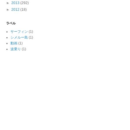
►
2013
(292)
►
2012
(18)
ラベル
サーフィン
(1)
シメルー島
(1)
動画
(1)
波乗り
(1)