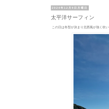
2024年12月9日月曜日
太平洋サーフィン
この日は冬型が決まり北西風が強く吹い