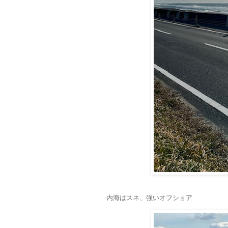
内海はスネ、強いオフショア