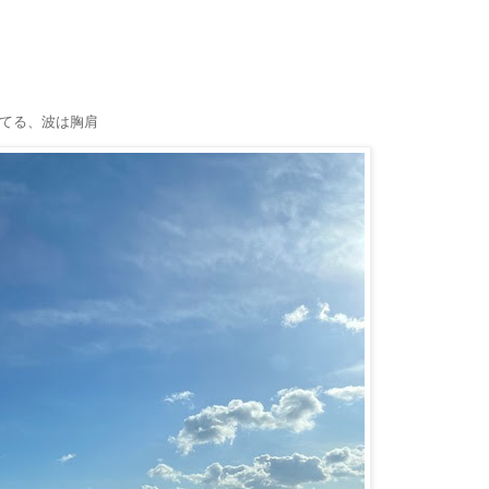
てる、波は胸肩