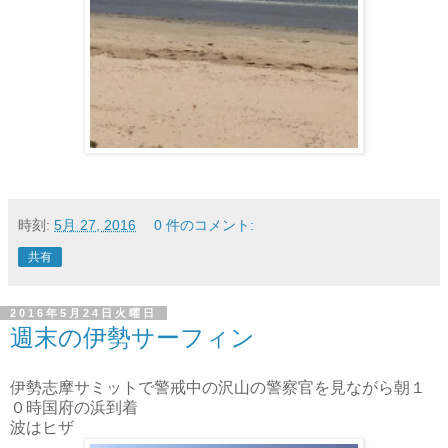
時刻:
5月 27, 2016
0 件のコメント:
共有
2016年5月24日火曜日
週末の伊勢サーフィン
伊勢志摩サミットで警戒中の沢山の警察官を見ながら朝１
０時国府の浜到着
波はヒザ