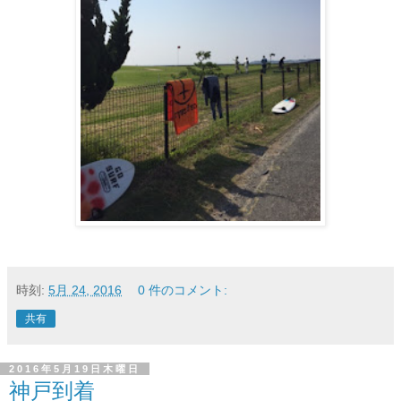
時刻:
5月 24, 2016
0 件のコメント:
共有
2016年5月19日木曜日
神戸到着