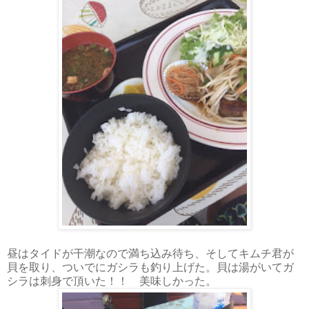
昼はタイドが干潮なので満ち込み待ち、そしてキムチ君が
貝を取り、ついでにガシラも釣り上げた。貝は湯がいてガ
シラは刺身で頂いた！！ 美味しかった。