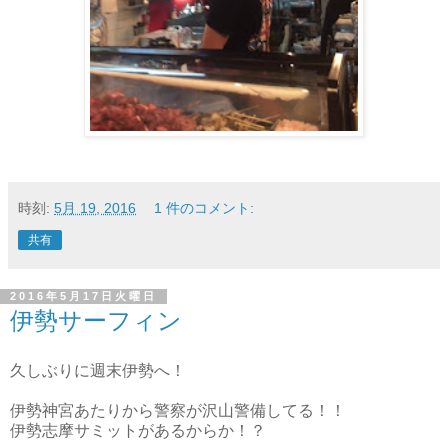
時刻:
5月 19, 2016
1 件のコメント:
共有
2016年5月17日火曜日
伊勢サーフィン
久しぶりに週末伊勢へ！
伊勢神宮あたりから警察が沢山警備してる！！
伊勢志摩サミットがあるからか！？