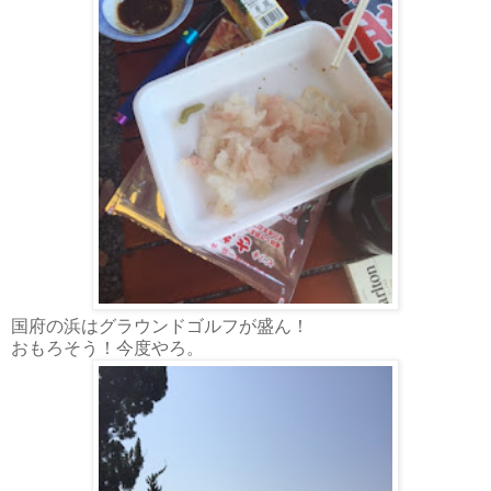
国府の浜はグラウンドゴルフが盛ん！
おもろそう！今度やろ。