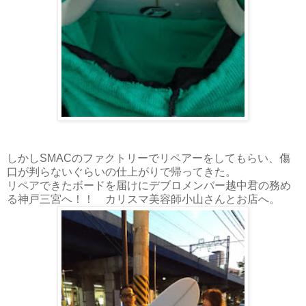
しかしSMACのファクトリーでリペアーをしてもらい、傷
口が判らないぐらいの仕上がりで帰ってきた。
リペアできたボードを届けにデブロメンバー越中君の務め
る神戸三宮へ！！ カリスマ美容師小山さんとお店へ。