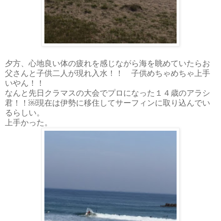
夕方、心地良い体の疲れを感じながら海を眺めていたらお
父さんと子供二人が現れ入水！！ 子供めちゃめちゃ上手
いやん！！
なんと先日クラマスの大会でプロになった１４歳のアラシ
君！！￼現在は伊勢に移住してサーフィンに取り込んでい
るらしい。
上手かった。