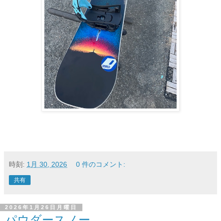
時刻:
1月 30, 2026
0 件のコメント:
共有
2026年1月26日月曜日
パウダースノー