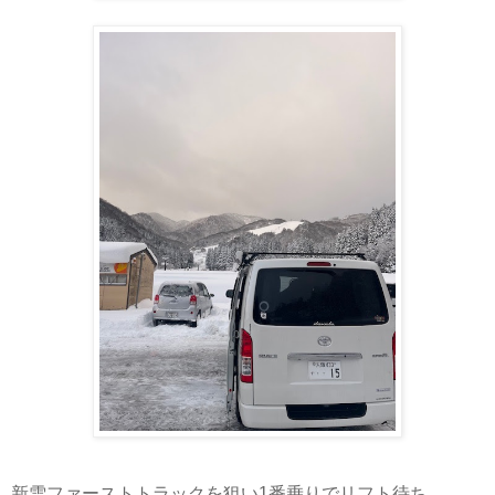
新雪ファーストトラックを狙い1番乗りでリフト待ち