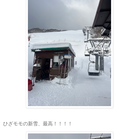
ひざモモの新雪、最高！！！！