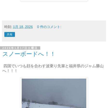
時刻:
1月 18, 2026
0 件のコメント:
共有
2026年1月17日土曜日
スノーボードへ！！
四国でいつも顔を合わす波乗り先輩と福井県のジャム勝山
へ！！！