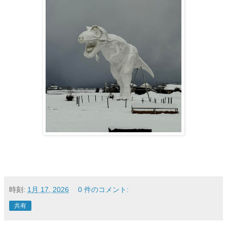
時刻:
1月 17, 2026
0 件のコメント:
共有