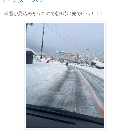
積雪が見込めそうなので朝4時出発で山へ！！！