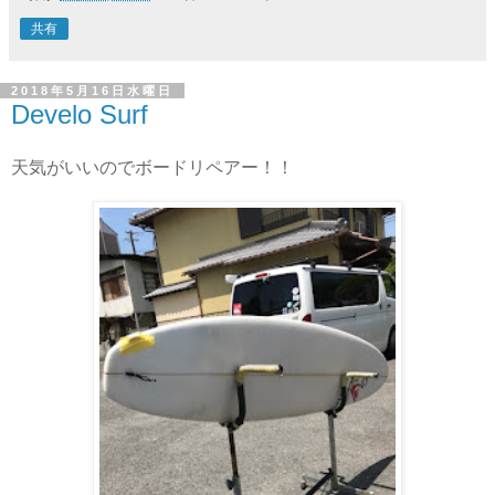
共有
2018年5月16日水曜日
Develo Surf
天気がいいのでボードリペアー！！