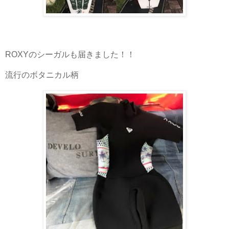
ROXYのシーガルも届きました！！
流行のボタニカル柄