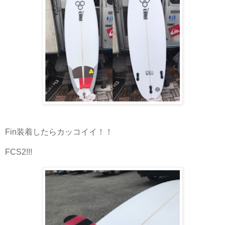
Fin装着したらカッコイイ！！
FCS2!!!