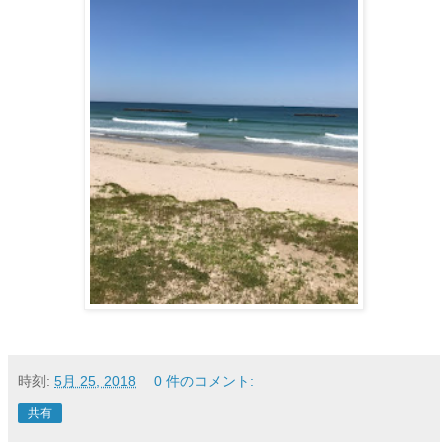
時刻:
5月 25, 2018
0 件のコメント:
共有