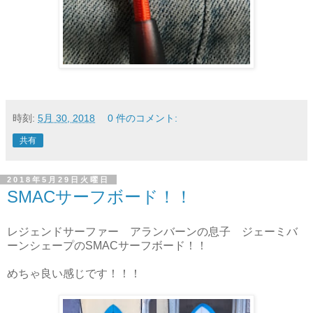
時刻:
5月 30, 2018
0 件のコメント:
共有
2018年5月29日火曜日
SMACサーフボード！！
レジェンドサーファー アランバーンの息子 ジェーミバ
ーンシェープのSMACサーフボード！！
めちゃ良い感じです！！！