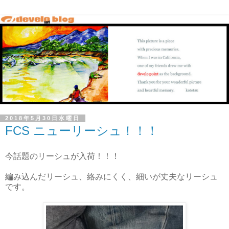
2018年5月30日水曜日
FCS ニューリーシュ！！！
今話題のリーシュが入荷！！！
編み込んだリーシュ、絡みにくく、細いが丈夫なリーシュ
です。