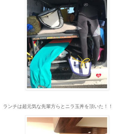
ランチは超元気な先輩方らとニラ玉丼を頂いた！！