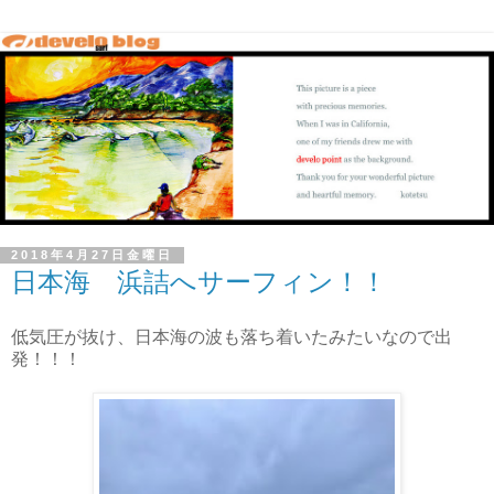
2018年4月27日金曜日
日本海 浜詰へサーフィン！！
低気圧が抜け、日本海の波も落ち着いたみたいなので出
発！！！