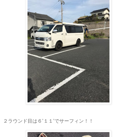
２ラウンド目は６’１１’でサーフィン！！