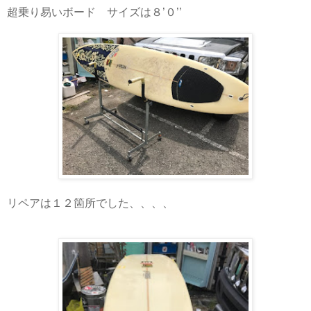
超乗り易いボード サイズは８’０’’
リペアは１２箇所でした、、、、