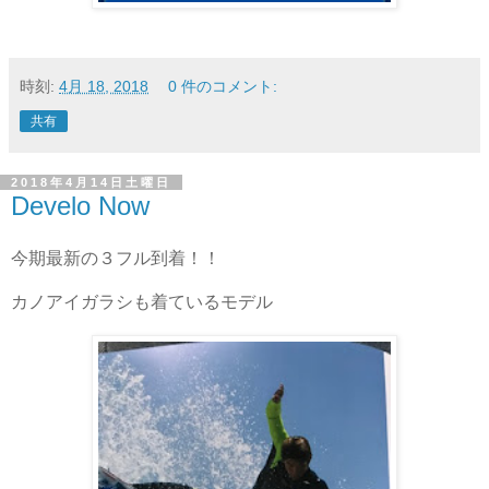
時刻:
4月 18, 2018
0 件のコメント:
共有
2018年4月14日土曜日
Develo Now
今期最新の３フル到着！！
カノアイガラシも着ているモデル