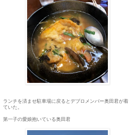
ランチを済ませ駐車場に戻るとデブロメンバー奥田君が着
ていた。
第一子の愛娘抱いている奥田君