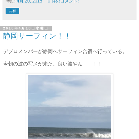
時刻:
4月 20, 2018
0 件のコメント:
共有
2018年4月18日水曜日
静岡サーフィン！！
デブロメンバーが静岡へサーフィン合宿へ行っている。
今朝の波の写メが来た。良い波やん！！！！