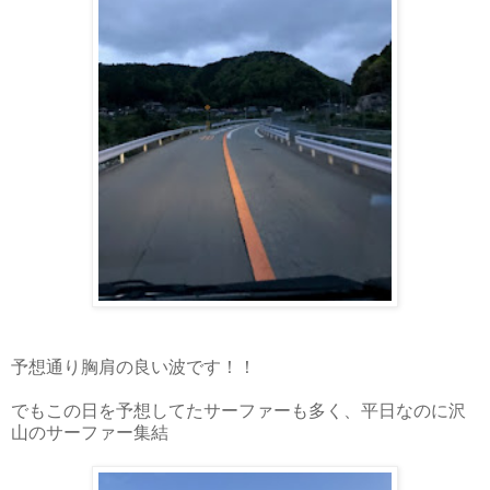
予想通り胸肩の良い波です！！
でもこの日を予想してたサーファーも多く、平日なのに沢
山のサーファー集結