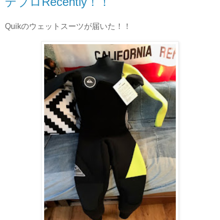
デブロRecently！！
Quikのウェットスーツが届いた！！