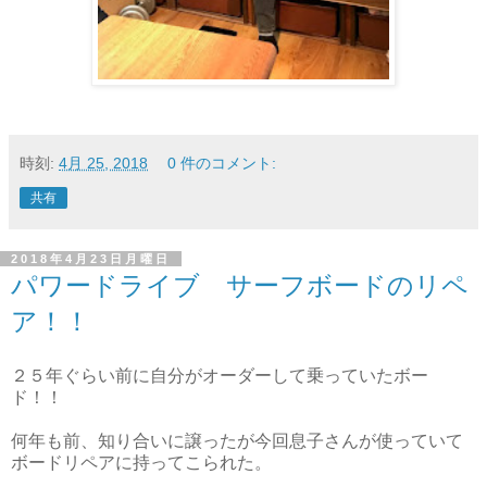
時刻:
4月 25, 2018
0 件のコメント:
共有
2018年4月23日月曜日
パワードライブ サーフボードのリペ
ア！！
２５年ぐらい前に自分がオーダーして乗っていたボー
ド！！
何年も前、知り合いに譲ったが今回息子さんが使っていて
ボードリペアに持ってこられた。