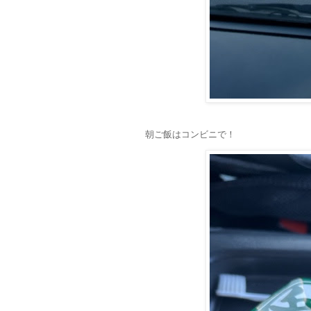
朝ご飯はコンビニで！