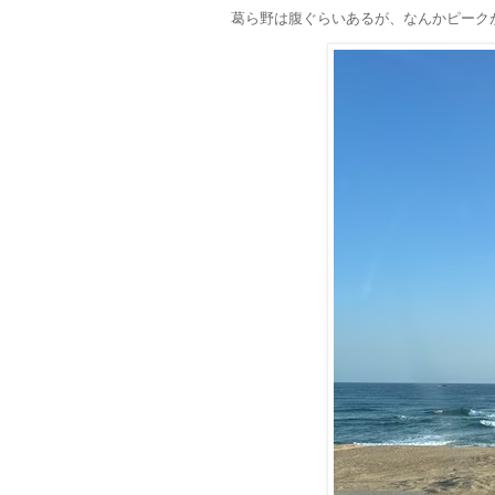
葛ら野は腹ぐらいあるが、なんかピーク