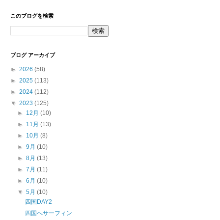
このブログを検索
ブログ アーカイブ
►
2026
(58)
►
2025
(113)
►
2024
(112)
▼
2023
(125)
►
12月
(10)
►
11月
(13)
►
10月
(8)
►
9月
(10)
►
8月
(13)
►
7月
(11)
►
6月
(10)
▼
5月
(10)
四国DAY2
四国へサーフィン