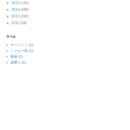
►
2015
(133)
►
2014
(166)
►
2013
(292)
►
2012
(18)
ラベル
サーフィン
(1)
シメルー島
(1)
動画
(1)
波乗り
(1)