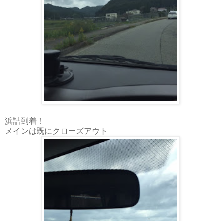
浜詰到着！
メインは既にクローズアウト