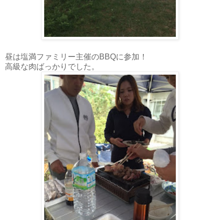
昼は塩満ファミリー主催のBBQに参加！
高級な肉ばっかりでした。