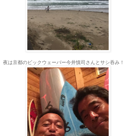
夜は京都のビックウェーバー今井慎司さんとサシ吞み！