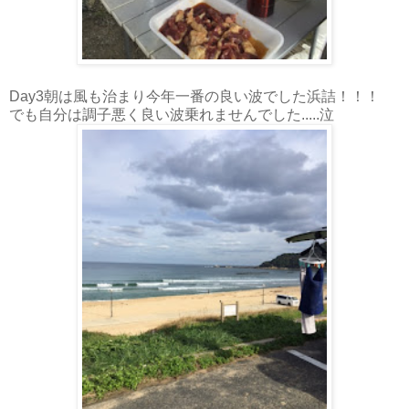
Day3朝は風も治まり今年一番の良い波でした浜詰！！！
でも自分は調子悪く良い波乗れませんでした.....泣