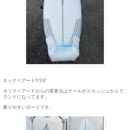
ネックベアード3 5'6''
ネックベアードからの変更点はテールがスカッシュからラ
ウンドになってます。
乗りやすいボードです。