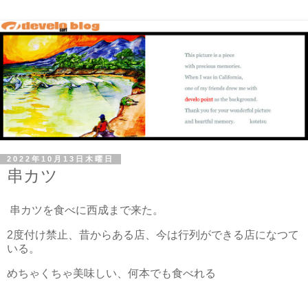
2022年10月13日木曜日
串カツ
串カツを食べに西成まで来た。
2度付け禁止、昔からある店、今は行列ができる店になつて
いる。
めちゃくちゃ美味しい、何本でも食べれる