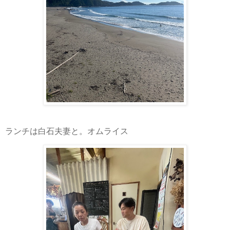
ランチは白石夫妻と。オムライス