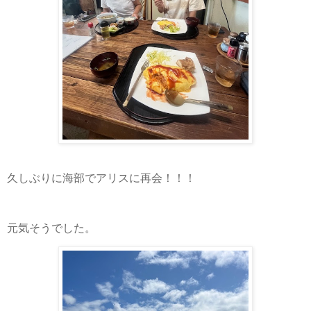
久しぶりに海部でアリスに再会！！！
元気そうでした。