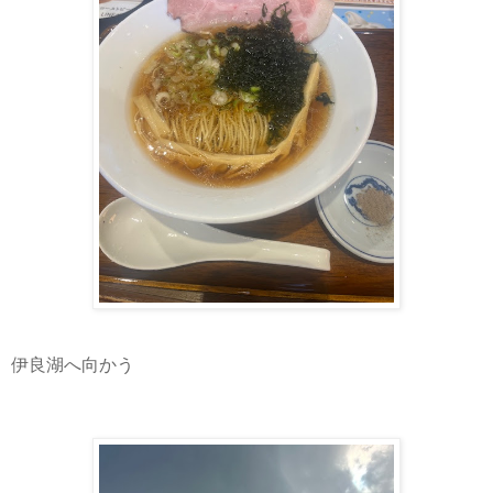
伊良湖へ向かう