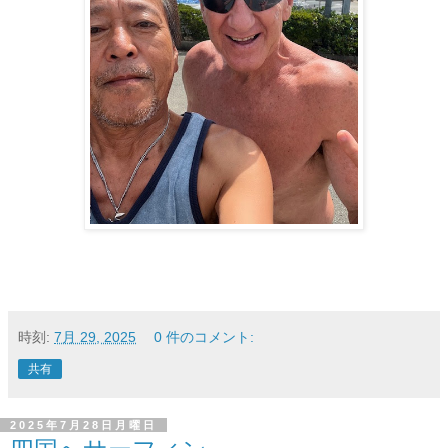
時刻:
7月 29, 2025
0 件のコメント:
共有
2025年7月28日月曜日