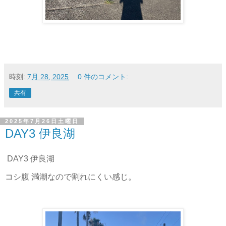
時刻:
7月 28, 2025
0 件のコメント:
共有
2025年7月26日土曜日
DAY3 伊良湖
DAY3 伊良湖
コシ腹 満潮なので割れにくい感じ。