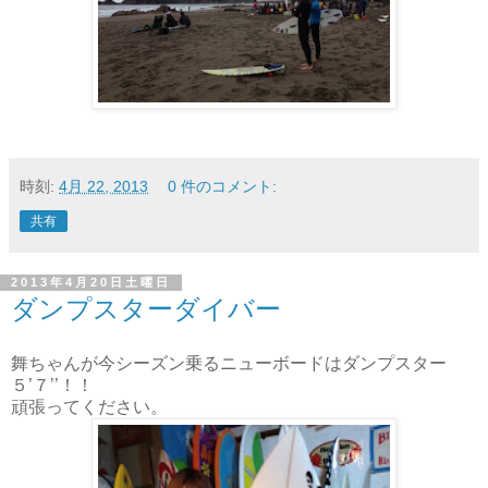
時刻:
4月 22, 2013
0 件のコメント:
共有
2013年4月20日土曜日
ダンプスターダイバー
舞ちゃんが今シーズン乗るニューボードはダンプスター
５’７’’！！
頑張ってください。