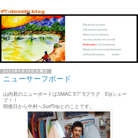
2013年4月30日火曜日
ニューサーフボード
山内君のニューボードはSMAC 5'7'' 5プラグ Eijiシェー
プ！！
明後日から中村へSurfTripとのことです。