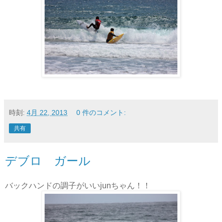
時刻:
4月 22, 2013
0 件のコメント:
共有
デブロ ガール
バックハンドの調子がいいjunちゃん！！