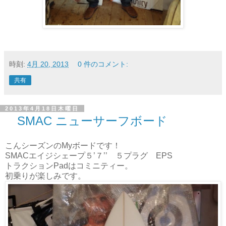
時刻:
4月 20, 2013
0 件のコメント:
共有
2013年4月18日木曜日
SMAC ニューサーフボード
こんシーズンのMyボードです！
SMACエイジシェープ５’７’’ ５プラグ EPS
トラクションPadはコミニティー。
初乗りが楽しみです。