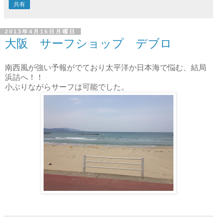
共有
2013年4月15日月曜日
大阪 サーフショップ デブロ
南西風が強い予報がでており太平洋か日本海で悩む、結局
浜詰へ！！
小ぶりながらサーフは可能でした。