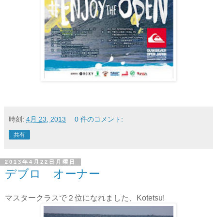
時刻:
4月 23, 2013
0 件のコメント:
共有
2013年4月22日月曜日
デブロ オーナー
マスタークラスで２位になれました、Kotetsu!