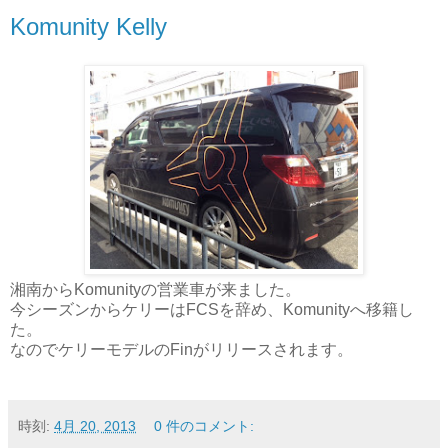
Komunity Kelly
湘南からKomunityの営業車が来ました。
今シーズンからケリーはFCSを辞め、Komunityへ移籍し
た。
なのでケリーモデルのFinがリリースされます。
時刻:
4月 20, 2013
0 件のコメント: