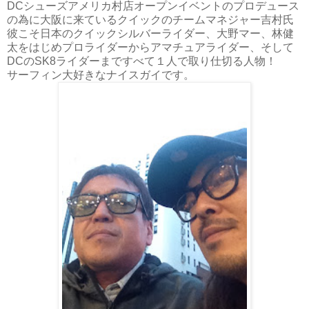
DCシューズアメリカ村店オープンイベントのプロデュース
の為に大阪に来ているクイックのチームマネジャー吉村氏
彼こそ日本のクイックシルバーライダー、大野マー、林健
太をはじめプロライダーからアマチュアライダー、そして
DCのSK8ライダーまですべて１人で取り仕切る人物！
サーフィン大好きなナイスガイです。