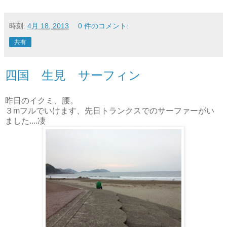
時刻:
4月 18, 2013
0 件のコメント:
共有
四国 生見 サーフィン
昨日のイクミ、腰。
３mフルでいけます、先日トランクスでのサーファーがい
ました....凄