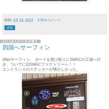
時刻:
4月 18, 2013
0 件のコメント:
共有
2013年4月17日水曜日
四国へサーフィン
Afterサーフィン、 ボードを受け取りにSMACの工場へ行
き、ついでに旧SMACファクトリーへ！！
エントランスのステッカーが懐かしかった。