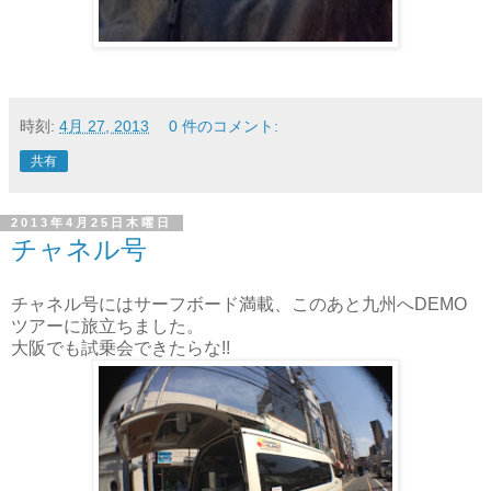
時刻:
4月 27, 2013
0 件のコメント:
共有
2013年4月25日木曜日
チャネル号
チャネル号にはサーフボード満載、このあと九州へDEMO
ツアーに旅立ちました。
大阪でも試乗会できたらな!!