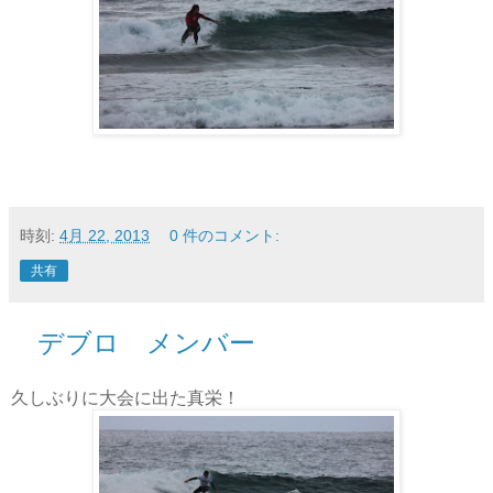
時刻:
4月 22, 2013
0 件のコメント:
共有
デブロ メンバー
久しぶりに大会に出た真栄！