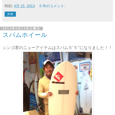
時刻:
4月 15, 2013
0 件のコメント:
共有
2013年4月13日土曜日
スパムホイール
シンゴ君のニューアイテムはスパム５’５’’になりました！！