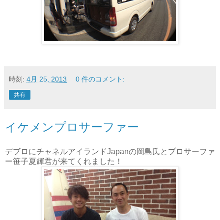
時刻:
4月 25, 2013
0 件のコメント:
共有
イケメンプロサーファー
デブロにチャネルアイランドJapanの岡島氏とプロサーファ
ー笹子夏輝君が来てくれました！