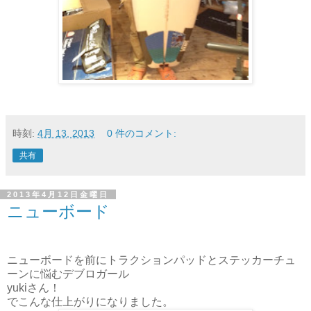
時刻:
4月 13, 2013
0 件のコメント:
共有
2013年4月12日金曜日
ニューボード
ニューボードを前にトラクションパッドとステッカーチュ
ーンに悩むデブロガール
yukiさん！
でこんな仕上がりになりました。