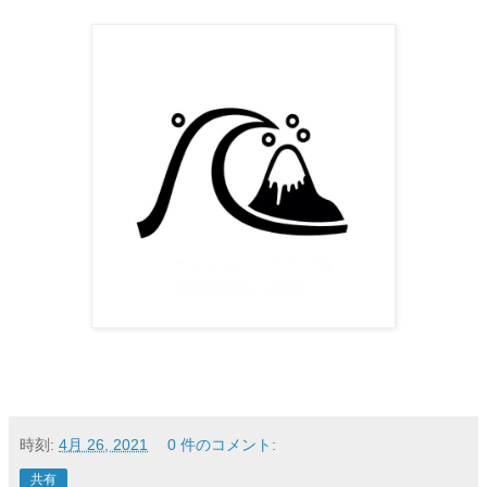
時刻:
4月 26, 2021
0 件のコメント:
共有