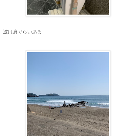
波は肩ぐらいある