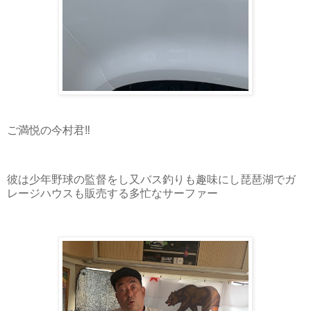
ご満悦の今村君‼️
彼は少年野球の監督をし又バス釣りも趣味にし琵琶湖でガ
レージハウスも販売する多忙なサーファー