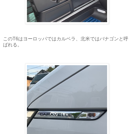
このT6はヨーロッパではカルベラ、北米ではバナゴンと呼
ばれる。