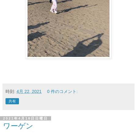
時刻:
4月 22, 2021
0 件のコメント:
共有
2021年4月18日日曜日
ワーゲン