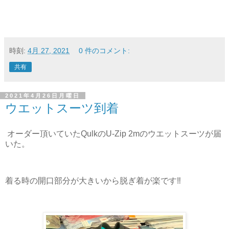
時刻:
4月 27, 2021
0 件のコメント:
共有
2021年4月26日月曜日
ウエットスーツ到着
オーダー頂いていたQulkのU-Zip 2mのウエットスーツが届
いた。
着る時の開口部分が大きいから脱ぎ着が楽です‼️