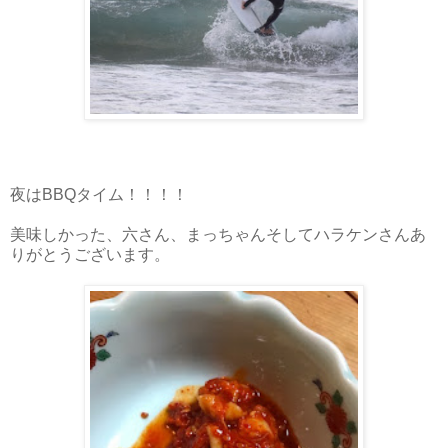
夜はBBQタイム！！！！
美味しかった、六さん、まっちゃんそしてハラケンさんあ
りがとうございます。