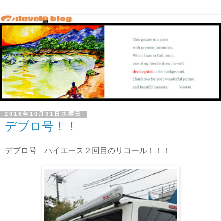
2018年10月31日水曜日
デブロ号！！
デブロ号 ハイエース２回目のリコール！！！