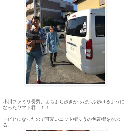
小川ファミリ長男、よちよち歩きからだいぶ歩けるように
なったヤマト君！！！
トビヒになったので可愛いニット帽ふうの包帯帽をかぶ
る。