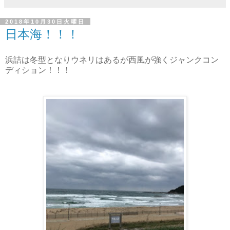
2018年10月30日火曜日
日本海！！！
浜詰は冬型となりウネリはあるが西風が強くジャンクコン
ディション！！！