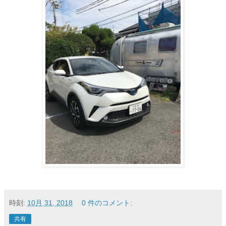
時刻:
10月 31, 2018
0 件のコメント:
共有