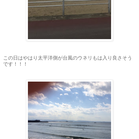
この日はやはり太平洋側が台風のウネリもは入り良さそう
です！！！