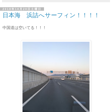
2018年10月20日土曜日
日本海 浜詰へサーフィン！！！！
中国道は空いてる！！！