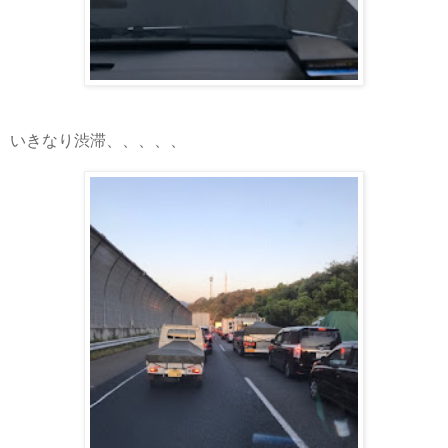
いきなり渋滞、、、、、