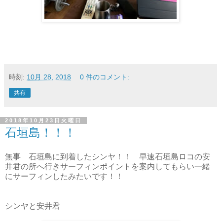
時刻:
10月 28, 2018
0 件のコメント:
共有
2018年10月23日火曜日
石垣島！！！
無事 石垣島に到着したシンヤ！！ 早速石垣島ロコの安
井君の所へ行きサーフィンポイントを案内してもらい一緒
にサーフィンしたみたいです！！
シンヤと安井君