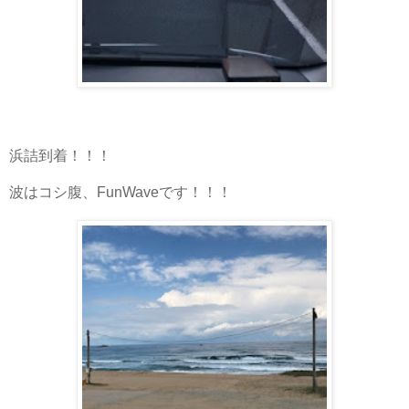
浜詰到着！！！
波はコシ腹、FunWaveです！！！