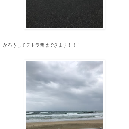
かろうじてテトラ間はできます！！！