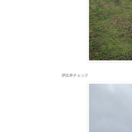
伊比井チェック