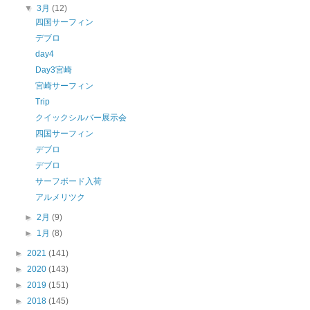
▼
3月
(12)
四国サーフィン
デブロ
day4
Day3宮崎
宮崎サーフィン
Trip
クイックシルバー展示会
四国サーフィン
デブロ
デブロ
サーフボード入荷
アルメリツク
►
2月
(9)
►
1月
(8)
►
2021
(141)
►
2020
(143)
►
2019
(151)
►
2018
(145)