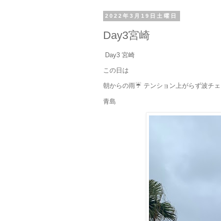
2022年3月19日土曜日
Day3宮崎
Day3 宮崎
この日は
朝からの雨☔️ テンション上がらず波チ
青島