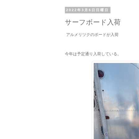
2022年3月6日日曜日
サーフボード入荷
アルメリツクのボードが入荷
今年は予定通り入荷している。