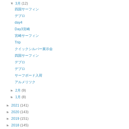
▼
3月
(12)
四国サーフィン
デブロ
day4
Day3宮崎
宮崎サーフィン
Trip
クイックシルバー展示会
四国サーフィン
デブロ
デブロ
サーフボード入荷
アルメリツク
►
2月
(9)
►
1月
(8)
►
2021
(141)
►
2020
(143)
►
2019
(151)
►
2018
(145)