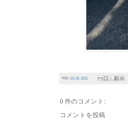
時刻:
3月 06, 2022
0 件のコメント:
コメントを投稿