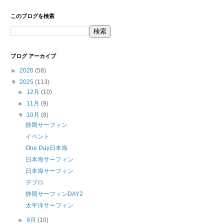
このブログを検索
ブログ アーカイブ
►
2026
(58)
▼
2025
(113)
►
12月
(10)
►
11月
(9)
▼
10月
(8)
静岡サーフィン
イベント
One Day日本海
日本海サーフィン
日本海サーフィン
デブロ
静岡サーフィンDAY2
太平洋サーフィン
►
9月
(10)