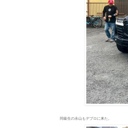
同級生の永山もデブロに来た。