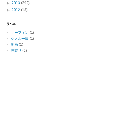
►
2013
(292)
►
2012
(18)
ラベル
サーフィン
(1)
シメルー島
(1)
動画
(1)
波乗り
(1)