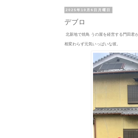
2025年10月6日月曜日
デブロ
北新地で焼鳥 うの屋を経営する門田君
相変わらず元気いっぱいな彼。