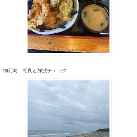
御前崎、相良と静波チェック