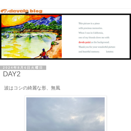
2024年8月6日火曜日
DAY2
波はコシの綺麗な形、無風