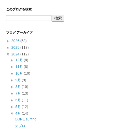
このブログを検索
ブログ アーカイブ
►
2026
(58)
►
2025
(113)
▼
2024
(112)
►
12月
(8)
►
11月
(8)
►
10月
(10)
►
9月
(9)
►
8月
(10)
►
7月
(13)
►
6月
(11)
►
5月
(12)
▼
4月
(14)
GONE surfing
デブロ