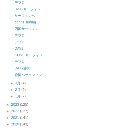
デブロ
DAY2サーフィン
サーフィンへ
gonne surfing
四国サーフィン
デブロ
デブロ
DAY2
GONE サーフィン
デブロ
DAY2静岡
静岡へサーフィン
►
3月
(4)
►
2月
(6)
►
1月
(7)
►
2023
(125)
►
2022
(127)
►
2021
(141)
►
2020
(143)