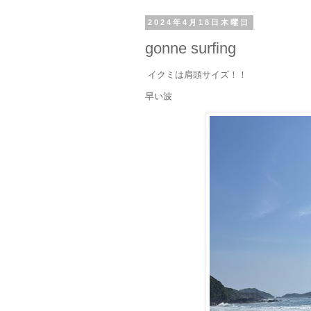
2024年4月18日木曜日
gonne surfing
イクミは肩頭サイズ！！
早い波