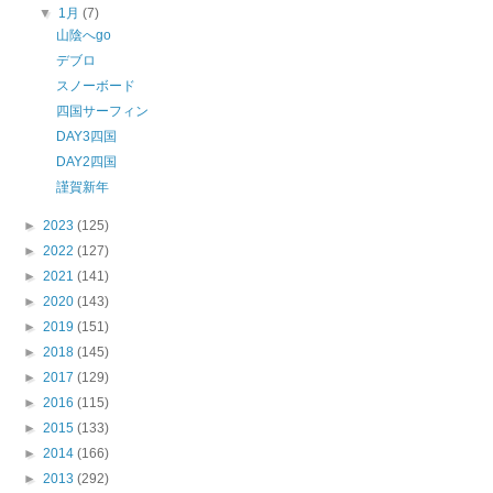
▼
1月
(7)
山陰へgo
デブロ
スノーボード
四国サーフィン
DAY3四国
DAY2四国
謹賀新年
►
2023
(125)
►
2022
(127)
►
2021
(141)
►
2020
(143)
►
2019
(151)
►
2018
(145)
►
2017
(129)
►
2016
(115)
►
2015
(133)
►
2014
(166)
►
2013
(292)