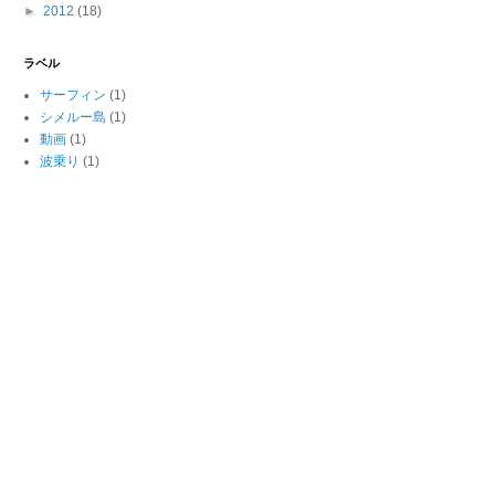
►
2012
(18)
ラベル
サーフィン
(1)
シメルー島
(1)
動画
(1)
波乗り
(1)