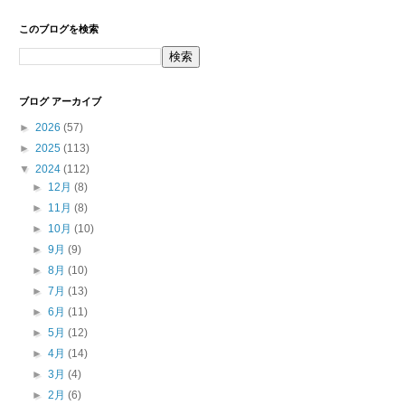
このブログを検索
ブログ アーカイブ
►
2026
(57)
►
2025
(113)
▼
2024
(112)
►
12月
(8)
►
11月
(8)
►
10月
(10)
►
9月
(9)
►
8月
(10)
►
7月
(13)
►
6月
(11)
►
5月
(12)
►
4月
(14)
►
3月
(4)
►
2月
(6)