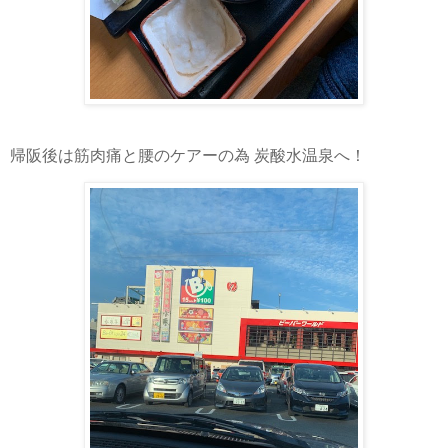
帰阪後は筋肉痛と腰のケアーの為 炭酸水温泉へ！