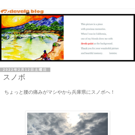
2022年2月12日土曜日
スノボ
ちょっと腰の痛みがマシやから兵庫県にスノボへ！