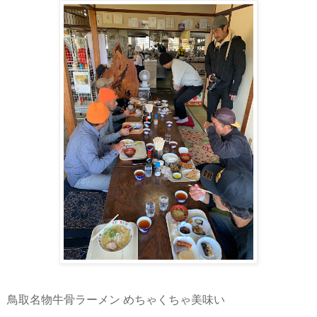
鳥取名物牛骨ラーメン めちゃくちゃ美味い