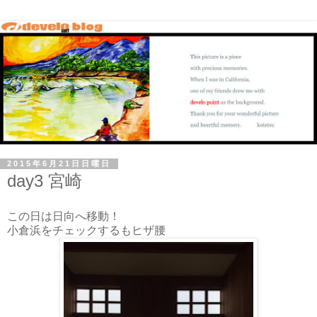
2015年6月21日日曜日
day3 宮崎
この日は日向へ移動！
小倉浜をチェックするもヒザ腰