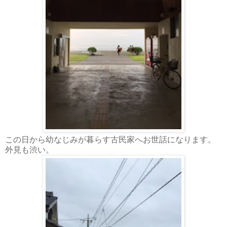
この日から幼なじみが暮らす古民家へお世話になります。
外見も渋い。