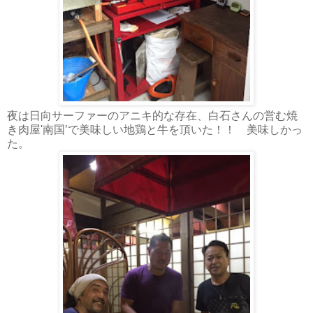
夜は日向サーファーのアニキ的な存在、白石さんの営む焼
き肉屋'南国’で美味しい地鶏と牛を頂いた！！ 美味しかっ
た。