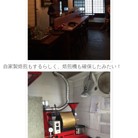
自家製焙煎もするらしく、焙煎機も確保したみたい！